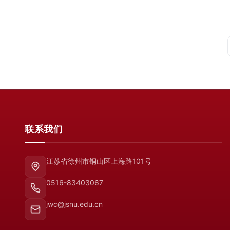
联系我们
江苏省徐州市铜山区上海路101号
0516-83403067
jwc@jsnu.edu.cn