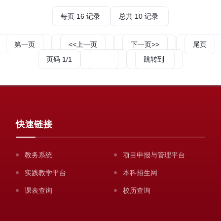
每页
16
记录
总共
10
记录
第一页
<<上一页
下一页>>
尾页
页码
1
/
1
跳转到
快速链接
教务系统
项目申报与管理平台
实践教学平台
本科招生网
课表查询
校历查询