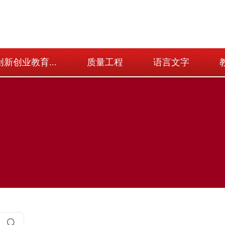
创新创业教育...
质量工程
语言文字