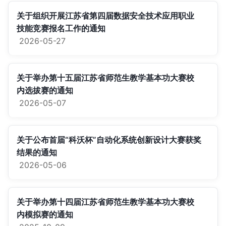
关于组织开展江苏省第四届数据安全技术应用职业
技能竞赛报名工作的通知
2026-05-27
关于举办第十五届江苏省师范生教学基本功大赛校
内选拔赛的通知
2026-05-07
关于公布首届“科沃杯”自动化系统创新设计大赛获奖
结果的通知
2026-05-06
关于举办第十四届江苏省师范生教学基本功大赛校
内模拟赛的通知