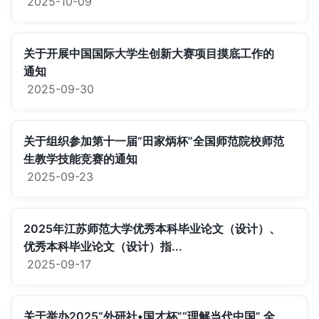
2025-10-09
关于开展中国国际大学生创新大赛项目摸底工作的
通知
2025-09-30
关于组织参加第十一届“田家炳杯”全国师范院校师范
生教学技能竞赛的通知
2025-09-23
2025年江苏师范大学优秀本科毕业论文（设计）、
优秀本科毕业论文（设计）指...
2025-09-17
关于举办2025“外研社•国才杯”“理解当代中国” 全