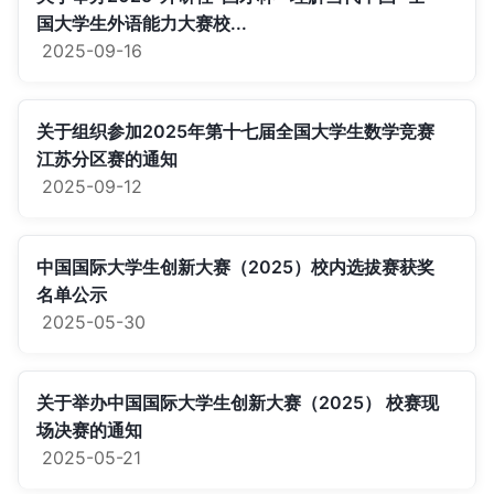
国大学生外语能力大赛校...
2025-09-16
关于组织参加2025年第十七届全国大学生数学竞赛
江苏分区赛的通知
2025-09-12
中国国际大学生创新大赛（2025）校内选拔赛获奖
名单公示
2025-05-30
关于举办中国国际大学生创新大赛（2025） 校赛现
场决赛的通知
2025-05-21