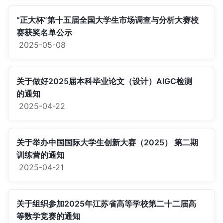
“正大杯”第十五届全国大学生市场调查与分析大赛校
赛获奖名单公示
2025-05-08
关于做好2025届本科毕业论文（设计）AIGC检测
的通知
2025-04-22
关于举办中国国际大学生创新大赛（2025） 第二期
训练营的通知
2025-04-21
关于组织参加2025年江苏省高等学校第二十二届高
等数学竞赛的通知