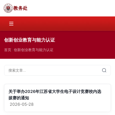
教务处
创新创业教育与能力认证
首页
创新创业教育与能力认证
关于举办2026年江苏省大学生电子设计竞赛校内选
拔赛的通知
2026-05-28